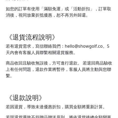
如您的訂單有使用「滿額免運」或「活動折扣」，訂單取
消後，視同放棄折抵優惠，恕不再另外歸還。
《退貨流程說明》
若有退貨需求，寫信聯絡我們：hello@showgolf.co。5
天內會有客服人員聯繫相關退貨服務。
商品收回且驗收無誤後，方可進行退款。 若退回商品驗收
上有任何問題，退款作業將暫停，客服人員將主動與您聯
繫。
《退款說明》
若因退貨，導致未達優惠折扣，購買金額將重新計算。
若因退貨導致不符贈品贈送原則，將依退貨後總金額變更