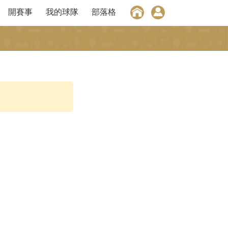
開賽事
我的球隊
部落格