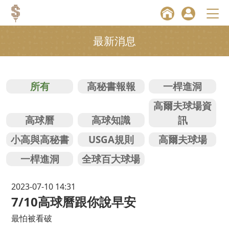
最新消息
所有
高秘書報報
一桿進洞
高爾夫球場資
高球曆
高球知識
訊
小高與高秘書
USGA規則
高爾夫球場
一桿進洞
全球百大球場
2023-07-10 14:31
7/10高球曆跟你說早安
最怕被看破