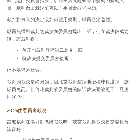
裁判是由委員會指派，以決事實問題並應用規則的規則人
員。裁判做出裁決前可以向委員會尋求協助。
裁判對事實的決定或如何應用規則，球員必須遵循。
球員無權對裁判之裁決向委員會提出上訴，但在裁決做成之
後，該裁判得：
向其他裁判尋求第二意見，或
將裁決提交委員會複審；
但不要求這樣做。
裁判的裁決是終局的，因此當裁判錯誤地授權球員違規，該
球員免罰。但何時裁判或委員會的錯誤裁決要被更正，見規
則20.2d。
20.2b由委員會裁決
當無裁判在場可以做出裁決時，或當裁判將裁決提交委員會
複審時：