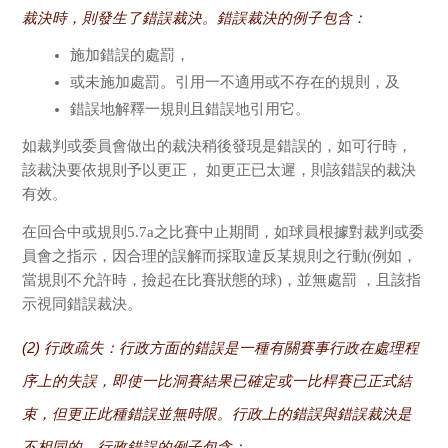
裁決時，則發生了錯誤裁決。錯誤裁決的例子包含：
施加錯誤的處罰，
或未施加處罰。引用一不適用或不存在的規則，及
錯誤地解釋一規則且錯誤地引用它。
如裁判或委員會做出的裁決稍後發現是錯誤的，如可行時，
該裁決要依規則予以更正， 如更正已太遲，則該錯誤的裁決
有效。
在回合中或規則5.7a之比賽中止期間，如球員根據對裁判或委
員會之指示，因合理的誤解而採取違反某規則之行動(例如，
當規則不允許時，撿起在比賽狀態的球)，並無處罰 ，且該指
示視同錯誤裁決。
(2) 行政疏失：行政方面的錯誤是一種有關賽事行政在處理程
序上的失誤，即使一比洞賽結果已確定或一比桿賽已正式結
束，但更正此種錯誤並無時限。行政上的錯誤與錯誤裁決是
不相同的。行政錯誤的例子包含：