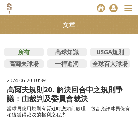
文章
所有
高球知識
USGA規則
高爾夫球場
一桿進洞
全球百大球場
2024-06-20 10:39
高爾夫規則20. 解決回合中之規則爭
議；由裁判及委員會裁決
當球員應用規則有質疑時應如何處理，包含允許球員保有
稍後獲得裁決的權利之程序