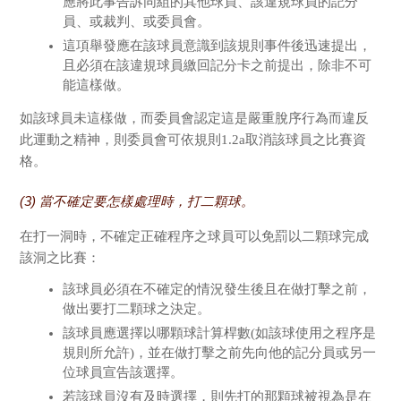
應將此事告訴同組的其他球員、該違規球員的記分
員、或裁判、或委員會。
這項舉發應在該球員意識到該規則事件後迅速提出，
且必須在該違規球員繳回記分卡之前提出，除非不可
能這樣做。
如該球員未這樣做，而委員會認定這是嚴重脫序行為而違反
此運動之精神，則委員會可依規則1.2a取消該球員之比賽資
格。
(3) 當不確定要怎樣處理時，打二顆球。
在打一洞時，不確定正確程序之球員可以免罰以二顆球完成
該洞之比賽：
該球員必須在不確定的情況發生後且在做打擊之前，
做出要打二顆球之決定。
該球員應選擇以哪顆球計算桿數(如該球使用之程序是
規則所允許)，並在做打擊之前先向他的記分員或另一
位球員宣告該選擇。
若該球員沒有及時選擇，則先打的那顆球被視為是在