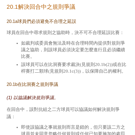
20.1解決回合中之規則爭議
20.1a球員們必須避免不合理之延誤
球員在回合中尋求規則之協助時，決不可不合理延誤比賽：
如裁判或委員會無法及時在合理時間內提供對規則爭
議之協助，則該球員必須決定要怎麼進行且必須繼續
比賽。
該球員可以在比洞賽要求裁決(見規則20.1b(2))或在比
桿賽打二顆球(見規則20.1c(3))，以保障自己的權利。
20.1b在比洞賽之規則爭議
(1) 以協議解決規則爭議。
在回合中，該對抗組之二方球員可以協議如何解決規則爭
議：
即使該協議之事就規則而言是錯的，但只要該二方之
球員並未同意忽略任何規則或任何已知要施加的處罰