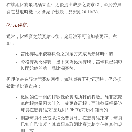
在該組比賽最終結果產生之後提出裁決之要求時，至於委員
會在甚麼時機下才會給予裁決，見規則20.1b(3)。
(2) 比桿賽。
通常，比桿賽之競賽結束後，處罰決不可追加或更正。亦
即：
當比賽結果依委員會之規定方式成為最終時；或
資格賽為比桿賽，接下來為比洞賽時，當球員已開球
以開始他的第一場比洞賽後。
但即使是在該場競賽結束後，如球員有下列情形時，仍必須
被取消比賽資格：
繳回的任一洞的桿數低於實際所打的桿數。除非該較
低的桿數是因未計入一或更多罰桿，而這些罰桿是該
球員在競賽結束(見規則3.3b(3))前所不知情的，
則該球員不致被取消比賽資格。在競賽結束前，球員
已知自己違反了其處罰為取消比賽資格之任何其他規
則，或