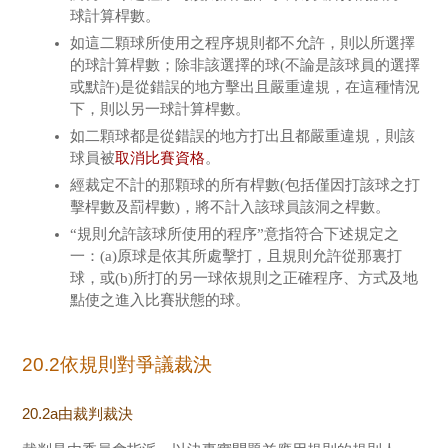
球計算桿數。
如這二顆球所使用之程序規則都不允許，則以所選擇
的球計算桿數；除非該選擇的球(不論是該球員的選擇
或默許)是從錯誤的地方擊出且嚴重違規，在這種情況
下，則以另一球計算桿數。
如二顆球都是從錯誤的地方打出且都嚴重違規，則該
球員被
取消比賽資格
。
經裁定不計的那顆球的所有桿數(包括僅因打該球之打
擊桿數及罰桿數)，將不計入該球員該洞之桿數。
“規則允許該球所使用的程序”意指符合下述規定之
一：(a)原球是依其所處擊打，且規則允許從那裏打
球，或(b)所打的另一球依規則之正確程序、方式及地
點使之進入比賽狀態的球。
20.2依規則對爭議裁決
20.2a由裁判裁決