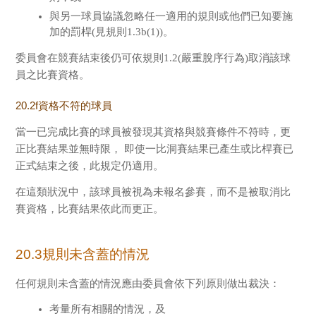
與另一球員協議忽略任一適用的規則或他們已知要施
加的罰桿(見規則1.3b(1))。
委員會在競賽結束後仍可依規則1.2(嚴重脫序行為)取消該球
員之比賽資格。
20.2f資格不符的球員
當一已完成比賽的球員被發現其資格與競賽條件不符時，更
正比賽結果並無時限， 即使一比洞賽結果已產生或比桿賽已
正式結束之後，此規定仍適用。
在這類狀況中，該球員被視為未報名參賽，而不是被取消比
賽資格，比賽結果依此而更正。
20.3規則未含蓋的情況
任何規則未含蓋的情況應由委員會依下列原則做出裁決：
考量所有相關的情況，及